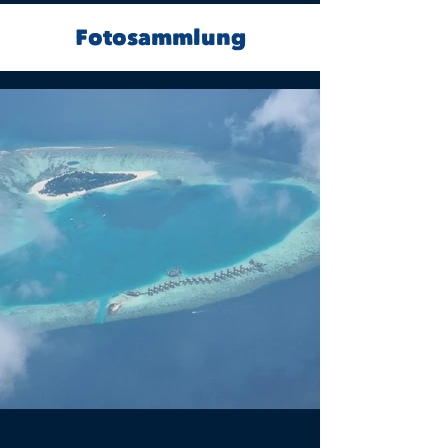
Fotosammlung